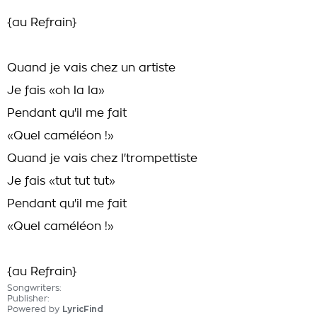
{au Refrain}
Quand je vais chez un artiste
Je fais «oh la la»
Pendant qu'il me fait
«Quel caméléon !»
Quand je vais chez l'trompettiste
Je fais «tut tut tut»
Pendant qu'il me fait
«Quel caméléon !»
{au Refrain}
Songwriters:
Publisher:
Powered by
LyricFind