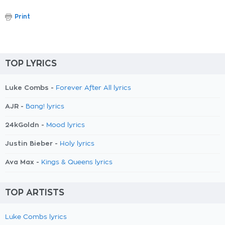
Print
TOP LYRICS
Luke Combs -
Forever After All lyrics
AJR -
Bang! lyrics
24kGoldn -
Mood lyrics
Justin Bieber -
Holy lyrics
Ava Max -
Kings & Queens lyrics
TOP ARTISTS
Luke Combs lyrics