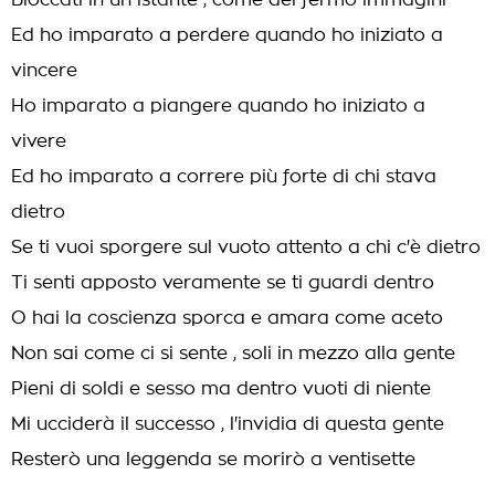
Bloccati in un istante , come dei fermo immagini
Ed ho imparato a perdere quando ho iniziato a
vincere
Ho imparato a piangere quando ho iniziato a
vivere
Ed ho imparato a correre più forte di chi stava
dietro
Se ti vuoi sporgere sul vuoto attento a chi c'è dietro
Ti senti apposto veramente se ti guardi dentro
O hai la coscienza sporca e amara come aceto
Non sai come ci si sente , soli in mezzo alla gente
Pieni di soldi e sesso ma dentro vuoti di niente
Mi ucciderà il successo , l'invidia di questa gente
Resterò una leggenda se morirò a ventisette