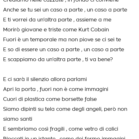
Crediamo nelle cazzate , in fondo ci conviene
Anche se tu sei un caso a parte , un caso a parte
E ti vorrei da un'altra parte , assieme a me
Morirò giovane e triste come Kurt Cobain
Fuori è un temporale ma non piove se ci sei te
E so di essere un caso a parte , un caso a parte
E scappiamo da un'altra parte , ti va bene?
E ci sarà il silenzio allora parlami
Apri la porta , fuori non è come immagini
Cuori di plastica come borsette false
Siamo dipinti su tela come degli angeli, però non
siamo santi
E sembriamo così fragili , come vetro di calici