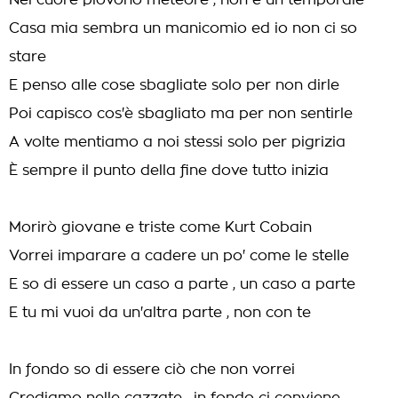
Nel cuore piovono meteore , non è un temporale
Casa mia sembra un manicomio ed io non ci so
stare
E penso alle cose sbagliate solo per non dirle
Poi capisco cos'è sbagliato ma per non sentirle
A volte mentiamo a noi stessi solo per pigrizia
È sempre il punto della fine dove tutto inizia
Morirò giovane e triste come Kurt Cobain
Vorrei imparare a cadere un po' come le stelle
E so di essere un caso a parte , un caso a parte
E tu mi vuoi da un'altra parte , non con te
In fondo so di essere ciò che non vorrei