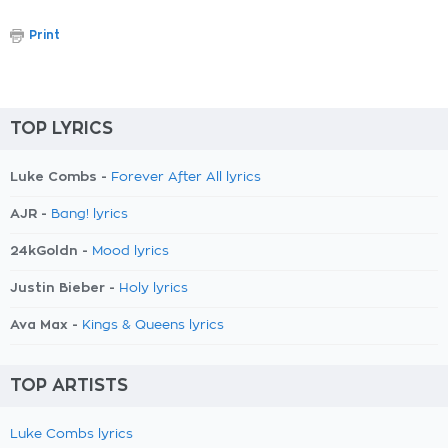
Print
TOP LYRICS
Luke Combs -
Forever After All lyrics
AJR -
Bang! lyrics
24kGoldn -
Mood lyrics
Justin Bieber -
Holy lyrics
Ava Max -
Kings & Queens lyrics
TOP ARTISTS
Luke Combs lyrics