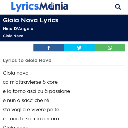
Gioia Nova Lyrics
Nino D'Angelo
Gioia Nova
Lyrics to Gioia Nova
Gioia nova
ca m'attravierse ò core
e io torno ascì cu à passione
e nun ò sacc' che rè
sta voglia è vivere pe te
ca nun te saccio ancora