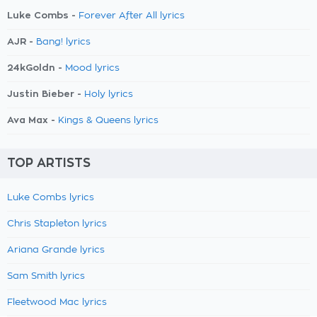
Luke Combs -
Forever After All lyrics
AJR -
Bang! lyrics
24kGoldn -
Mood lyrics
Justin Bieber -
Holy lyrics
Ava Max -
Kings & Queens lyrics
TOP ARTISTS
Luke Combs lyrics
Chris Stapleton lyrics
Ariana Grande lyrics
Sam Smith lyrics
Fleetwood Mac lyrics