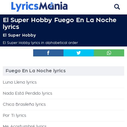
El Super Hobby Fuego En La Noche
lyrics
El Super Hobby
El Super Hobby lyrics in alphabetical order
Fuego En La Noche lyrics
Luna Llena lyrics
Nada Está Perdido lyrics
Chica Brasileña lyrics
Por Ti lyrics
Me Acostumbré lyrics