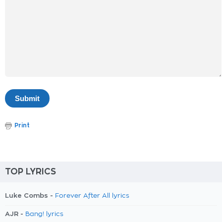
Print
TOP LYRICS
Luke Combs -
Forever After All lyrics
AJR -
Bang! lyrics