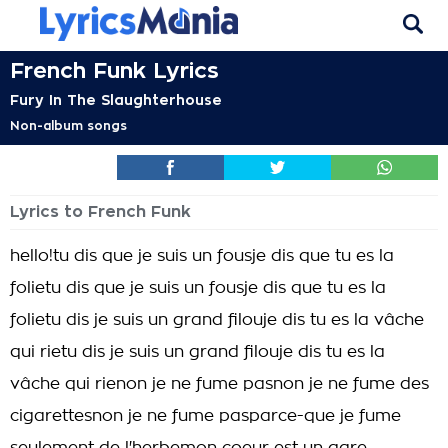
French Funk Lyrics
Fury In The Slaughterhouse
Non-album songs
Lyrics to French Funk
hello!tu dis que je suis un fousje dis que tu es la
folietu dis que je suis un fousje dis que tu es la
folietu dis je suis un grand filouje dis tu es la vâche
qui rietu dis je suis un grand filouje dis tu es la
vâche qui rienon je ne fume pasnon je ne fume des
cigarettesnon je ne fume pasparce-que je fume