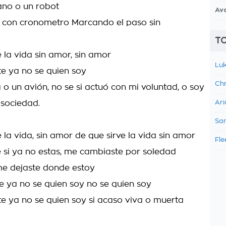
ano o un robot
Av
 con cronometro Marcando el paso sin
TO
 la vida sin amor, sin amor
Luk
e ya no se quien soy
Chr
 o un avión, no se si actuó con mi voluntad, o soy
 sociedad.
Ari
Sam
 la vida, sin amor de que sirve la vida sin amor
Fle
e si ya no estas, me cambiaste por soledad
me dejaste donde estoy
 ya no se quien soy no se quien soy
 ya no se quien soy si acaso viva o muerta