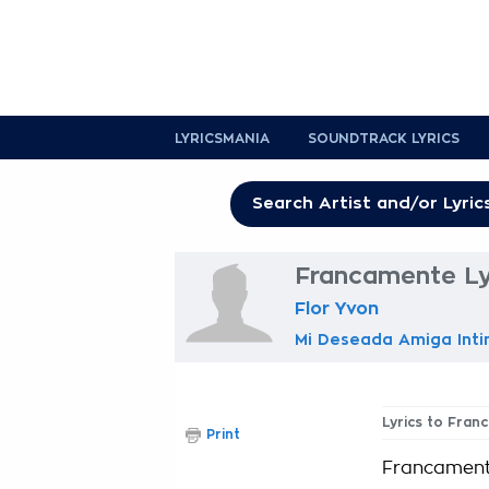
LYRICSMANIA
SOUNDTRACK LYRICS
Francamente Ly
Flor Yvon
Mi Deseada Amiga Int
Lyrics to Fra
Print
Francament