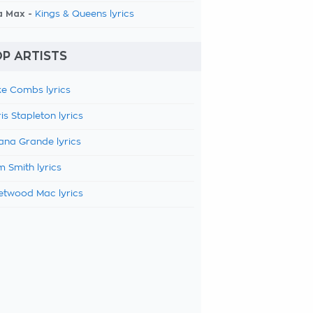
a Max -
Kings & Queens lyrics
P ARTISTS
e Combs lyrics
is Stapleton lyrics
ana Grande lyrics
 Smith lyrics
etwood Mac lyrics