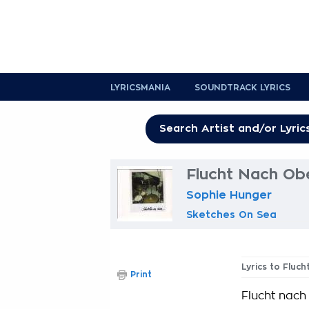
LYRICSMANIA
SOUNDTRACK LYRICS
Flucht Nach Obe
Sophie Hunger
Sketches On Sea
Lyrics to Fluc
Print
Flucht nach