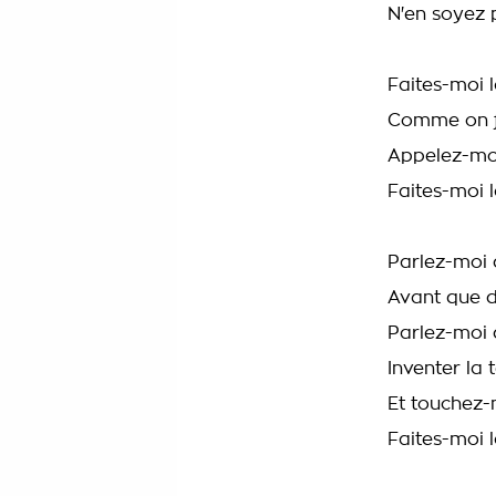
N'en soyez 
Faites-moi 
Comme on fa
Appelez-moi
Faites-moi 
Parlez-moi
Avant que d
Parlez-moi
Inventer la 
Et touchez-
Faites-moi 