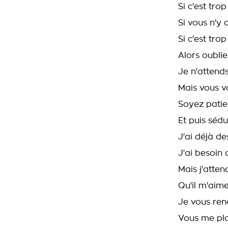
Si c'est tr
Si vous n'y
Si c'est tr
Alors oubli
Je n'attend
Mais vous v
Soyez patien
Et puis séd
J'ai déjà de
J'ai besoin
Mais j'atten
Qu'il m'ai
Je vous ren
Vous me pla