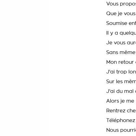
Vous propo
Que je vous
Soumise ent
Il y a quel
Je vous aura
Sans même
Mon retour 
J'ai trop l
Sur les mê
J'ai du mal
Alors je me
Rentrez che
Téléphonez
Nous pourri