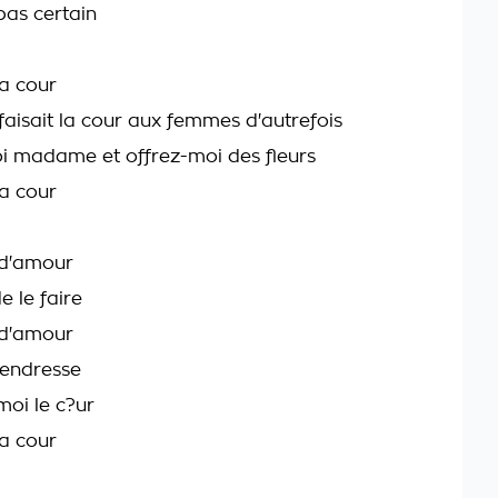
pas certain
la cour
isait la cour aux femmes d'autrefois
 madame et offrez-moi des fleurs
la cour
 d'amour
e le faire
 d'amour
tendresse
moi le c?ur
la cour