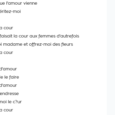
ue l'amour vienne
éritez-moi
la cour
isait la cour aux femmes d'autrefois
 madame et offrez-moi des fleurs
la cour
 d'amour
e le faire
 d'amour
tendresse
moi le c?ur
la cour