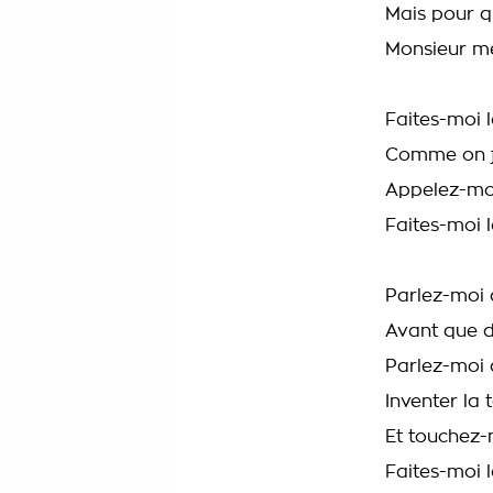
Mais pour q
Monsieur m
Faites-moi 
Comme on fa
Appelez-moi
Faites-moi 
Parlez-moi
Avant que d
Parlez-moi
Inventer la 
Et touchez-
Faites-moi 