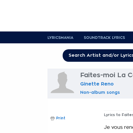
LYRICSMANIA
SOUNDTRACK LYRICS
Faites-moi La C
Ginette Reno
Non-album songs
Lyrics to Fait
Print
Je vous ren