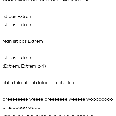
waobruiibreebuiiiweeebruiiiuiiuiuibruibui
Ist das Extrem
Ist das Extrem
Man ist das Extrem
Ist das Extrem
(Extrem, Extrem (x4)
uhhh lala uhaah lalaaaaa uha lalaaa
breeeeeeee weeee breeeeeee weeeee wöööööööö
bruöööööö wööö