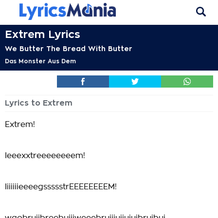
Extrem Lyrics
We Butter The Bread With Butter
Das Monster Aus Dem
Lyrics to Extrem
Extrem!
Ieeexxtreeeeeeeem!
IiiiiiieeeegssssstrEEEEEEEEM!