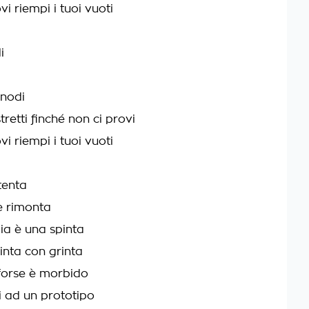
vi riempi i tuoi vuoti
i
 nodi
etti finché non ci provi
vi riempi i tuoi vuoti
itenta
 e rimonta
ia è una spinta
inta con grinta
 forse è morbido
i ad un prototipo