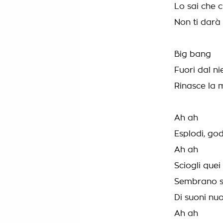
Lo sai che 
Non ti darà
Big bang
Fuori dal ni
Rinasce la 
Ah ah
Esplodi, god
Ah ah
Sciogli quei
Sembrano str
Di suoni nuo
Ah ah