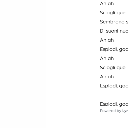
Ah ah
Sciogli quei
Sembrano str
Di suoni nuo
Ah ah
Esplodi, god
Ah ah
Sciogli quei
Ah ah
Esplodi, god
Esplodi, god
Powered by
Lyr