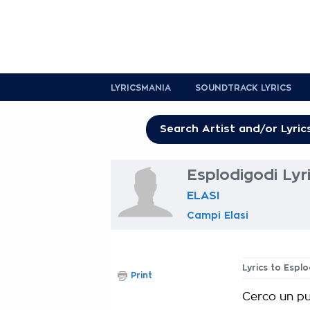
LYRICSMANIA
SOUNDTRACK LYRICS
Esplodigodi Lyr
ELASI
Campi Elasi
Lyrics to Espl
Print
Cerco un pu