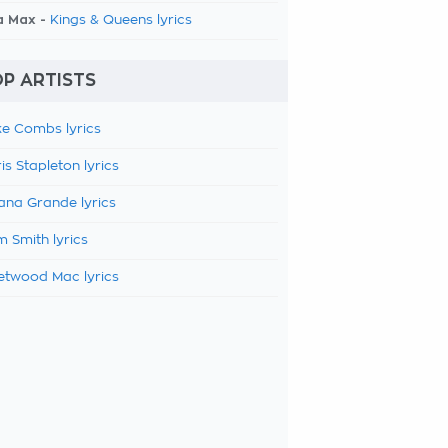
a Max -
Kings & Queens lyrics
P ARTISTS
e Combs lyrics
is Stapleton lyrics
ana Grande lyrics
 Smith lyrics
etwood Mac lyrics