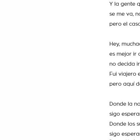
Y la gente 
se me va, no 
pero el cas
Hey, muchac
es mejor ir
no decida ir
Fui viajero
pero aquí d
Donde la no
sigo espera
Donde los s
sigo espera