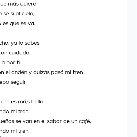
que más quiero
sé si al cielo,
o es que se va.
ho, ya lo sabes,
 con cuidado,
 a por ti.
 en el andén y quizás pasó mi tren
ebo seguir.
che es má,s bella
ndo mi tren.
ueños se van en el sabor de un café,
ndo mi tren.