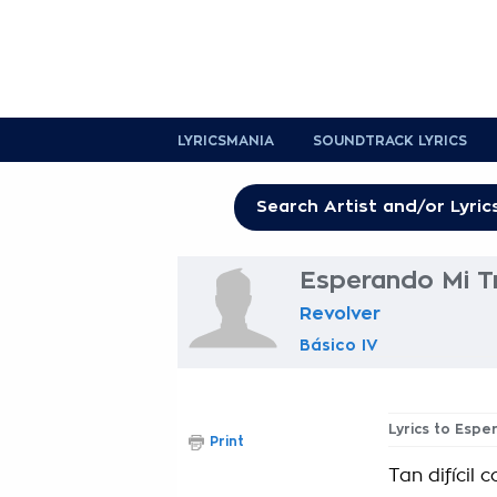
LYRICSMANIA
SOUNDTRACK LYRICS
Esperando Mi Tr
Revolver
Básico IV
Lyrics to Espe
Print
Tan difícil