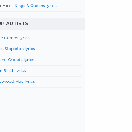
a Max -
Kings & Queens lyrics
P ARTISTS
e Combs lyrics
is Stapleton lyrics
ana Grande lyrics
 Smith lyrics
etwood Mac lyrics