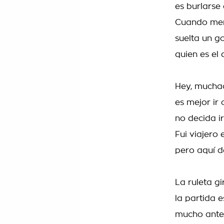
es burlarse 
Cuando meno
suelta un g
quien es el
Hey, muchac
es mejor ir
no decida ir
Fui viajero
pero aquí d
La ruleta gi
la partida e
mucho ante