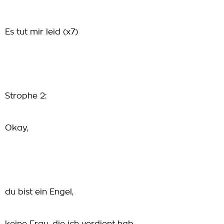
Es tut mir leid (x7)
Strophe 2:
Okay,
du bist ein Engel,