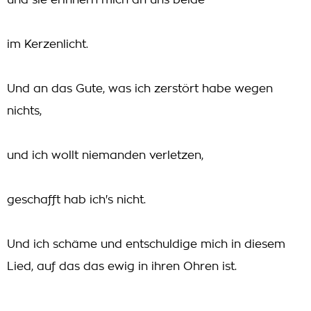
und sie erinnern mich an uns beide
im Kerzenlicht.
Und an das Gute, was ich zerstört habe wegen
nichts,
und ich wollt niemanden verletzen,
geschafft hab ich's nicht.
Und ich schäme und entschuldige mich in diesem
Lied, auf das das ewig in ihren Ohren ist.