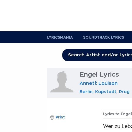
LYRICSMANIA
SOUNDTRACK LYRICS
Engel Lyrics
Annett Louisan
Berlin, Kapstadt, Prag
Lyrics to Engel
Print
Wer zu Lebz