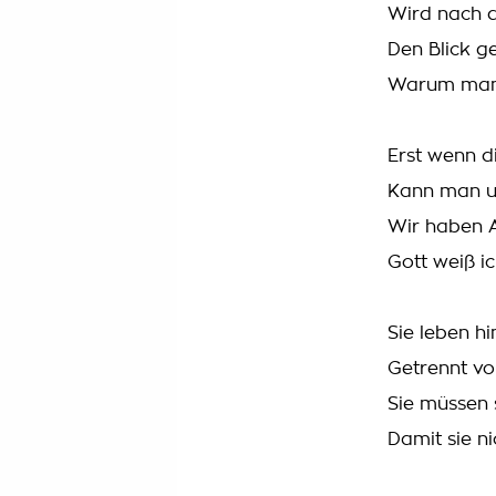
Wird nach 
Den Blick g
Warum man 
Erst wenn d
Kann man u
Wir haben A
Gott weiß ic
Sie leben h
Getrennt vo
Sie müssen 
Damit sie n