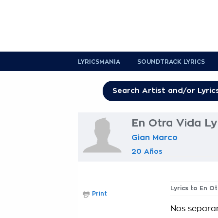
LYRICSMANIA
SOUNDTRACK LYRICS
En Otra Vida Ly
Gian Marco
20 Años
Lyrics to En O
Print
Nos separan