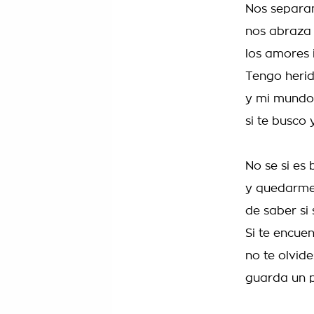
Nos separan
nos abraza 
los amores 
Tengo herid
y mi mundo 
si te busco
No se si es
y quedarme
de saber si
Si te encue
no te olvid
guarda un p