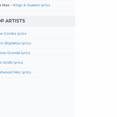
a Max -
Kings & Queens lyrics
P ARTISTS
e Combs lyrics
is Stapleton lyrics
ana Grande lyrics
 Smith lyrics
etwood Mac lyrics