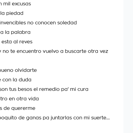
 mil excusas
la piedad
invencibles no conocen soledad
a la palabra
esta al reves
 y no te encuentro vuelvo a buscarte otra vez
 bueno olvidarte
 con la duda
 son tus besos el remedio pa' mi cura
ntro en otra vida
es de quererme
oquito de ganas pa juntarlas con mi suerte....