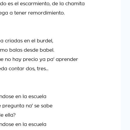
ndo es el escarmiento, de la chamita
lega a tener remordimiento.
 criadas en el burdel,
mo balas desde babel.
e no hay precio ya pa' aprender
a contar dos, tres...
ndose en la escuela
 pregunta na' se sabe
e ella?
ndose en la escuela