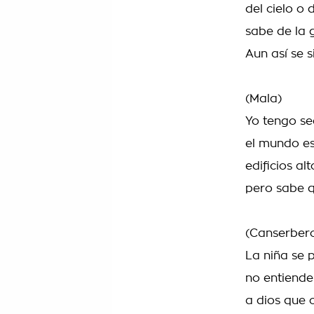
del cielo o d
sabe de la 
Aun así se s
(Mala)
Yo tengo se
el mundo es
edificios al
pero sabe q
(Canserber
La niña se 
no entiende 
a dios que c