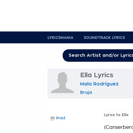
LYRICSMANIA
SOUNDTRACK LYRICS
Ella Lyrics
Mala Rodríguez
Bruja
Lyrics to Ella
Print
(Canserber