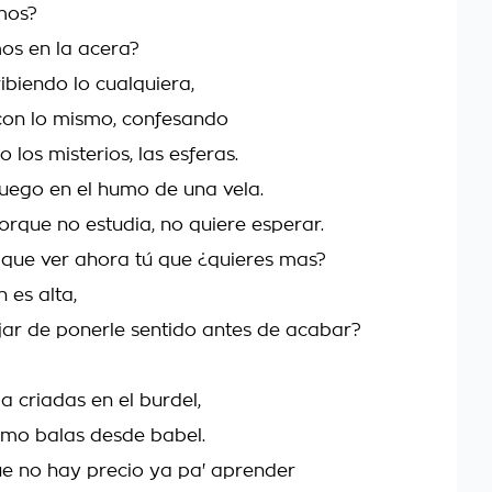
mos?
os en la acera?
ibiendo lo cualquiera,
 con lo mismo, confesando
los misterios, las esferas.
juego en el humo de una vela.
rque no estudia, no quiere esperar.
que ver ahora tú que ¿quieres mas?
n es alta,
jar de ponerle sentido antes de acabar?
 criadas en el burdel,
mo balas desde babel.
e no hay precio ya pa' aprender