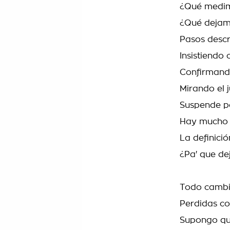
¿Qué medi
¿Qué dejam
Pasos descr
Insistiendo
Confirmando 
Mirando el 
Suspende po
Hay mucho 
La definició
¿Pa' que de
Todo cambia
Perdidas co
Supongo qu