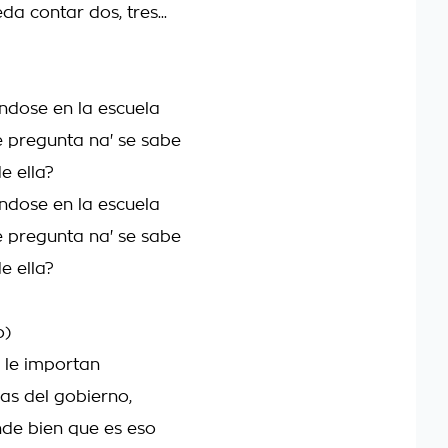
a contar dos, tres...
ndose en la escuela
 pregunta na' se sabe
e ella?
ndose en la escuela
 pregunta na' se sabe
e ella?
o)
o le importan
as del gobierno,
de bien que es eso