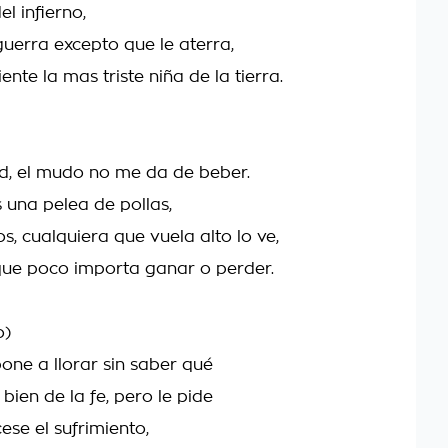
el infierno,
guerra excepto que le aterra,
iente la mas triste niña de la tierra.
d, el mudo no me da de beber.
 una pelea de pollas,
tos, cualquiera que vuela alto lo ve,
ue poco importa ganar o perder.
o)
pone a llorar sin saber qué
bien de la fe, pero le pide
ese el sufrimiento,