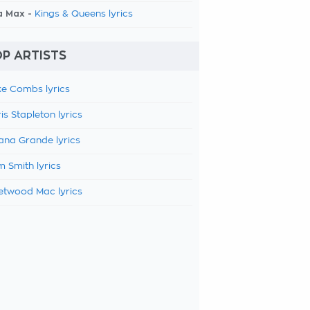
a Max -
Kings & Queens lyrics
P ARTISTS
e Combs lyrics
is Stapleton lyrics
ana Grande lyrics
 Smith lyrics
etwood Mac lyrics