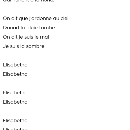
Qui hurlent à la honte
On dit que j'ordonne au ciel
Quand la pluie tombe
On dit je suis le mal
Je suis la sombre
Elisabetha
Elisabetha
Elisabetha
Elisabetha
Elisabetha