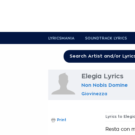
LYRICSMANIA
SOUNDTRACK LYRICS
Elegia Lyrics
Non Nobis Domine
Giovinezza
Lyrics to Elegi
Print
Resta con m