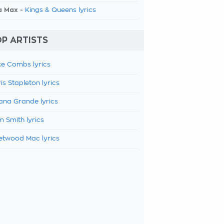
a Max -
Kings & Queens lyrics
P ARTISTS
e Combs lyrics
is Stapleton lyrics
ana Grande lyrics
 Smith lyrics
etwood Mac lyrics