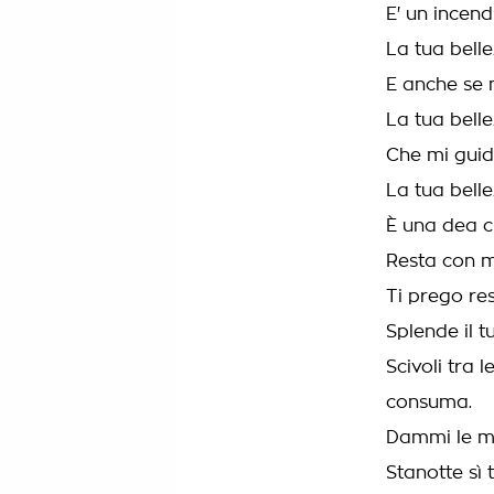
E' un incend
La tua belle
E anche se 
La tua belle
Che mi guid
La tua belle
È una dea c
Resta con m
Ti prego re
Splende il 
Scivoli tra 
consuma.
Dammi le man
Stanotte sì 