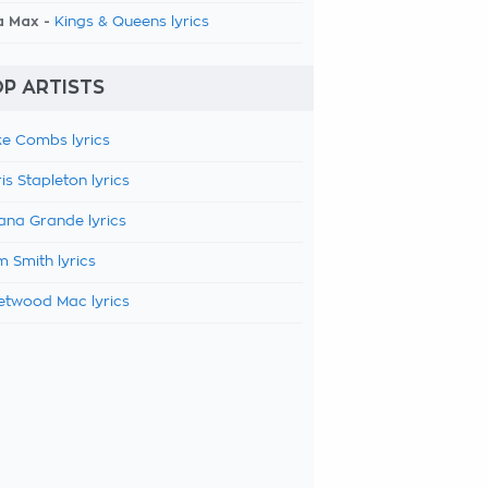
a Max -
Kings & Queens lyrics
P ARTISTS
e Combs lyrics
is Stapleton lyrics
ana Grande lyrics
 Smith lyrics
etwood Mac lyrics