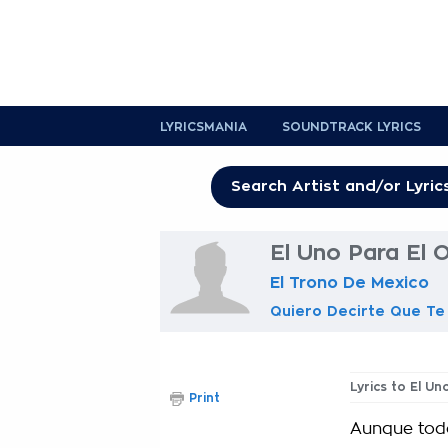
LYRICSMANIA
SOUNDTRACK LYRICS
El Uno Para El O
El Trono De Mexico
Quiero Decirte Que T
Lyrics to El Un
Print
Aunque tod