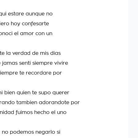
qui estare aunque no
uiero hoy confesarte
conoci el amor con un
te la verdad de mis dias
 jamas senti siempre vivire
siempre te recordare por
mi bien quien te supo querer
erando tambien adorandote por
rnidad fuimos hecho el uno
o no podemos negarlo si