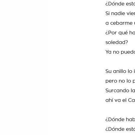
¿Dónde está
Si nadie vi
a cebarme 
¿Por qué ha
soledad?
Ya no pued
Su anillo lo
pero no lo p
Surcando la
ahí va el Ca
¿Dónde habr
¿Dónde est