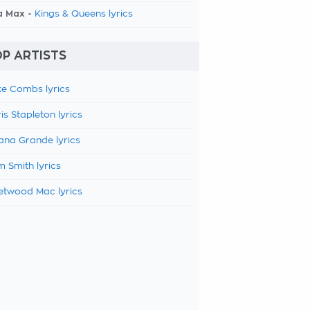
a Max -
Kings & Queens lyrics
P ARTISTS
e Combs lyrics
is Stapleton lyrics
ana Grande lyrics
 Smith lyrics
etwood Mac lyrics