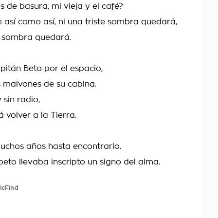
 de basura, mi vieja y el café?
e así como así, ni una triste sombra quedará,
te sombra quedará.
pitán Beto por el espacio,
 malvones de su cabina.
 sin radio,
 volver a la Tierra.
chos años hasta encontrarlo.
 beto llevaba inscripto un signo del alma.
icFind