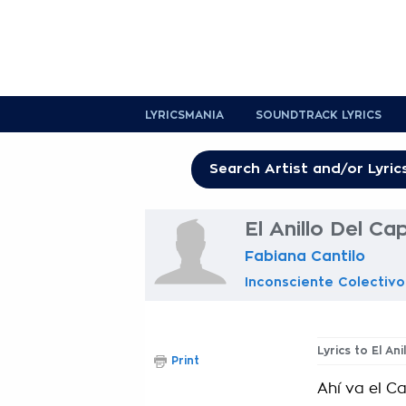
LYRICSMANIA
SOUNDTRACK LYRICS
El Anillo Del Ca
Fabiana Cantilo
Inconsciente Colectivo
Lyrics to El An
Print
Ahí va el Ca