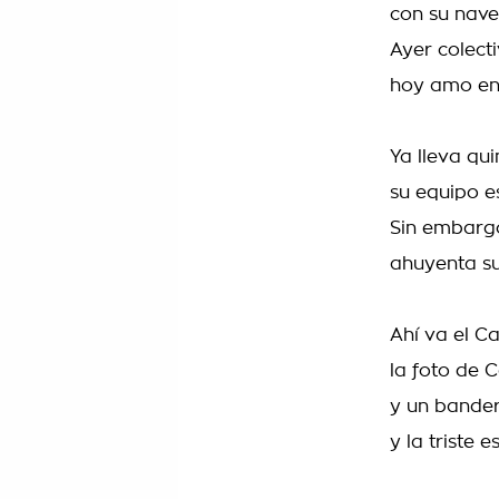
con su nave
Ayer colecti
hoy amo ent
Ya lleva qui
su equipo e
Sin embargo
ahuyenta su
Ahí va el Ca
la foto de 
y un bander
y la triste 