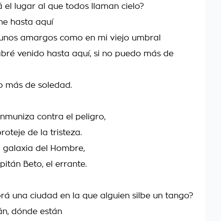
 el lugar al que todos llaman cielo?
ene hasta aquí
unos amargos como en mi viejo umbral
bré venido hasta aquí, si no puedo más de
o más de soledad.
 inmuniza contra el peligro,
roteje de la tristeza.
 galaxia del Hombre,
pitán Beto, el errante.
á una ciudad en la que alguien silbe un tango?
án, dónde están