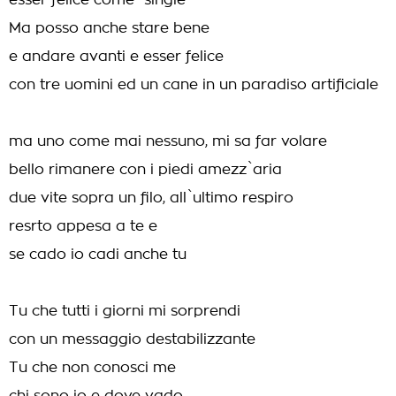
esser felice come "single"
Ma posso anche stare bene
e andare avanti e esser felice
con tre uomini ed un cane in un paradiso artificiale
ma uno come mai nessuno, mi sa far volare
bello rimanere con i piedi amezz`aria
due vite sopra un filo, all`ultimo respiro
resrto appesa a te e
se cado io cadi anche tu
Tu che tutti i giorni mi sorprendi
con un messaggio destabilizzante
Tu che non conosci me