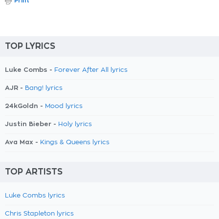
Print
TOP LYRICS
Luke Combs -
Forever After All lyrics
AJR -
Bang! lyrics
24kGoldn -
Mood lyrics
Justin Bieber -
Holy lyrics
Ava Max -
Kings & Queens lyrics
TOP ARTISTS
Luke Combs lyrics
Chris Stapleton lyrics