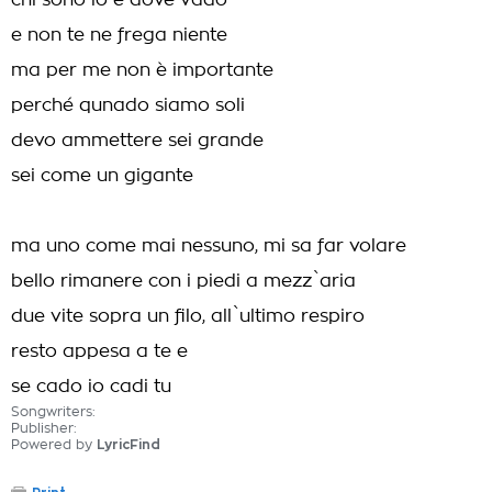
chi sono io e dove vado
e non te ne frega niente
ma per me non è importante
perché qunado siamo soli
devo ammettere sei grande
sei come un gigante
ma uno come mai nessuno, mi sa far volare
bello rimanere con i piedi a mezz`aria
due vite sopra un filo, all`ultimo respiro
resto appesa a te e
se cado io cadi tu
Songwriters:
Publisher:
Powered by
LyricFind