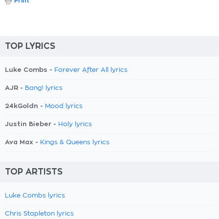
Print
TOP LYRICS
Luke Combs -
Forever After All lyrics
AJR -
Bang! lyrics
24kGoldn -
Mood lyrics
Justin Bieber -
Holy lyrics
Ava Max -
Kings & Queens lyrics
TOP ARTISTS
Luke Combs lyrics
Chris Stapleton lyrics