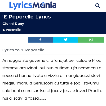
'E Paparelle Lyrics
Gianni Dany
'E Paparelle
Lyrics to 'E Paparelle
Annaggià stu guvernu ci a 'unajat per colpa e Prodi
stammu arruvinati nui nun putimmu fa nemmenu a
spesa ci hannu livatu u vizziu di mangiaaa...si stevi
megliu 'manu a Berlusconi cu tutte e fogli stivumu
chiu boni cu nu surrisu ci facev fessi e inveci Prodi a
nui ci scavi a fossa..........