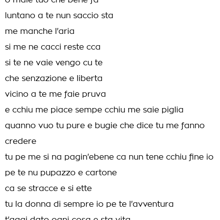
o male tuo che bene fa
luntano a te nun saccio sta
me manche l'aria
si me ne cacci reste cca
si te ne vaie vengo cu te
che senzazione e liberta
vicino a te me faie pruva
e cchiu me piace sempe cchiu me saie piglia
quanno vuo tu pure e bugie che dice tu me fanno
credere
tu pe me si na pagin'ebene ca nun tene cchiu fine io
pe te nu pupazzo e cartone
ca se stracce e si ette
tu la donna di sempre io pe te l'avventura