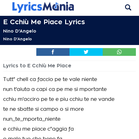
E Cchiù Me Piace Lyrics
Nino D'Angelo
Nino D'Angelo
Lyrics to E Cchiù Me Piace
Tutt" chell ca faccio pe te vale niente
nun t'aiuta a capi ca pe me si mportante
cchiu m'acciro pe te e piu cchiu te ne vande
te ne sbatte si campo o si more
nun_te_mporta_niente
e cchiu me piace c"aggia fa