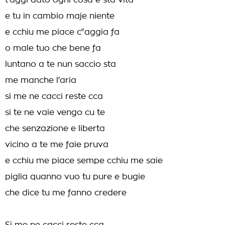
t'aggi dato ogni cosa e sta vita
e tu in cambio maje niente
e cchiu me piace c"aggia fa
o male tuo che bene fa
luntano a te nun saccio sta
me manche l'aria
si me ne cacci reste cca
si te ne vaie vengo cu te
che senzazione e liberta
vicino a te me faie pruva
e cchiu me piace sempe cchiu me saie
piglia quanno vuo tu pure e bugie
che dice tu me fanno credere