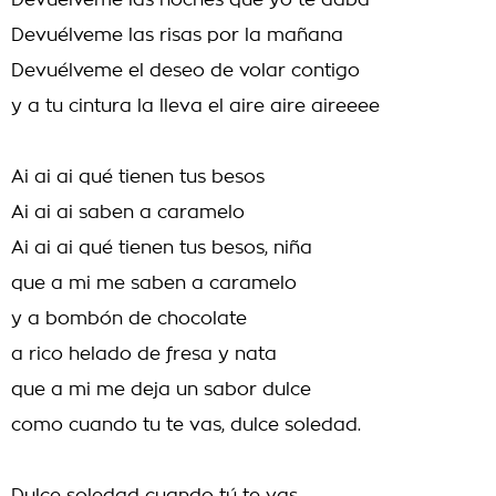
Devuélveme las noches que yo te daba
Devuélveme las risas por la mañana
Devuélveme el deseo de volar contigo
y a tu cintura la lleva el aire aire aireeee
Ai ai ai qué tienen tus besos
Ai ai ai saben a caramelo
Ai ai ai qué tienen tus besos, niña
que a mi me saben a caramelo
y a bombón de chocolate
a rico helado de fresa y nata
que a mi me deja un sabor dulce
como cuando tu te vas, dulce soledad.