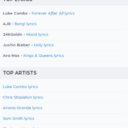
Luke Combs -
Forever After All lyrics
AJR -
Bang! lyrics
24kGoldn -
Mood lyrics
Justin Bieber -
Holy lyrics
Ava Max -
Kings & Queens lyrics
TOP ARTISTS
Luke Combs lyrics
Chris Stapleton lyrics
Ariana Grande lyrics
Sam Smith lyrics