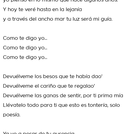
yo pienso en lo mismo que hace algunos años.
Y hoy te veré hasta en la lejanía
y a través del ancho mar tu luz será mi guía.
Como te digo yo...
Como te digo yo...
Como te digo yo...
Devuélveme los besos que te había dao'
Devuélveme el cariño que te regalao'
Devuélveme las ganas de sentir, por ti prima mía
Llévatelo todo para ti que esto es tontería, solo
poesía.