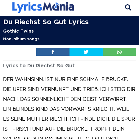
Du Riechst So Gut Lyrics
Gothic Twins
Non-album songs
Lyrics to Du Riechst So Gut
DER WAHNSINN. IST NUR EINE SCHMALE BRÜCKE.
DIE UFER SIND VERNUNFT UND TRIEB. ICH STEIG DIR
NACH. DAS SONNENLICHT DEN GEIST VERWIRRT.
EIN BLINDES KIND DAS VORWÄRTS KRIECHT. WEIL
ES SEINE MUTTER RIECHT. ICH FINDE DICH. DIE SPUR
IST FRISCH UND AUF DIE BRÜCKE. TROPFT DEIN