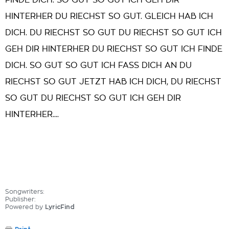
FINDE DICH. SO GUT SO GUT ICH GEH DIR
HINTERHER DU RIECHST SO GUT. GLEICH HAB ICH
DICH. DU RIECHST SO GUT DU RIECHST SO GUT ICH
GEH DIR HINTERHER DU RIECHST SO GUT ICH FINDE
DICH. SO GUT SO GUT ICH FASS DICH AN DU
RIECHST SO GUT JETZT HAB ICH DICH, DU RIECHST
SO GUT DU RIECHST SO GUT ICH GEH DIR
HINTERHER....
Songwriters:
Publisher:
Powered by
LyricFind