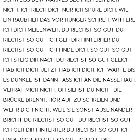
SCHWEISS DEIN WARMES BLUT. ICH SEH DICH
NICHT. ICH RIECH DICH NUR ICH SPÜRE DICH. WIE
EIN RAUBTIER DAS VOR HUNGER SCHREIT. WITTERE
ICH DICH MEILENWEIT. DU RIECHST SO GUT DU
RIECHST SO GUT ICH GEH DIR HINTERHER DU
RIECHST SO GUT ICH FINDE DICH. SO GUT SO GUT
ICH STEIG DIR NACH DU RIECHST SO GUT GLEICH
HAB ICH DICH. JETZT HAB ICH DICH. ICH WARTE BIS
ES DUNKEL IST. DANN FASS ICH AN DIE NASSE HAUT.
VERRAT MICH NICHT. OH SIEHST DU NICHT DIE
BRÜCKE BRENNT. HÖR AUF ZU SCHREIEN UND
WEHR DICH NICHT. WEIL SIE SONST AUSEINANDER
BRICHT. DU RIECHST SO GUT DU RIECHST SO GUT
ICH GEH DIR HINTERHER DU RIECHST SO GUT ICH