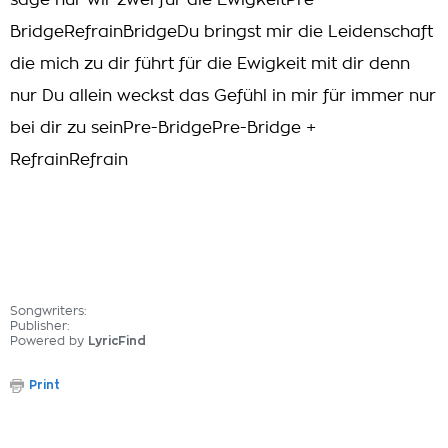
sage nur wir zwei für die EwigkeitPre-
BridgeRefrainBridgeDu bringst mir die Leidenschaft
die mich zu dir führt für die Ewigkeit mit dir denn
nur Du allein weckst das Gefühl in mir für immer nur
bei dir zu seinPre-BridgePre-Bridge +
RefrainRefrain
Songwriters:
Publisher:
Powered by
LyricFind
Print