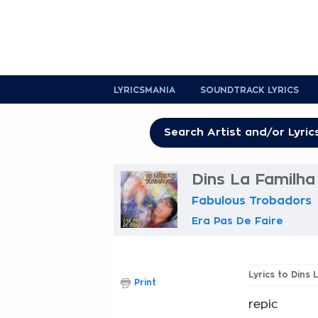
LYRICSMANIA
SOUNDTRACK LYRICS
Dins La Familha
Fabulous Trobadors
Era Pas De Faire
Lyrics to Dins
Print
repic