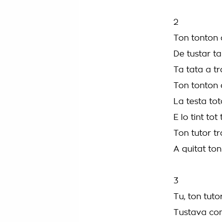
2
Ton tonton 
De tustar ta
Ta tata a tr
Ton tonton 
La testa tot
E lo tint tot 
Ton tutor t
A quitat to
3
Tu, ton tuto
Tustava com