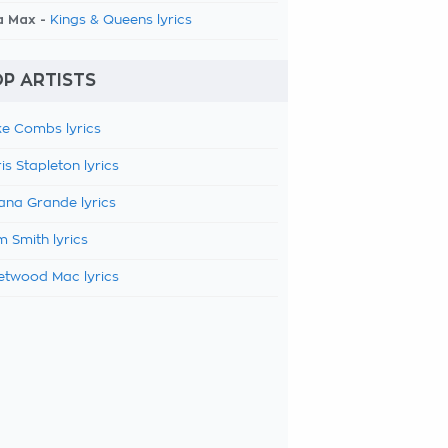
a Max -
Kings & Queens lyrics
P ARTISTS
e Combs lyrics
is Stapleton lyrics
ana Grande lyrics
 Smith lyrics
etwood Mac lyrics