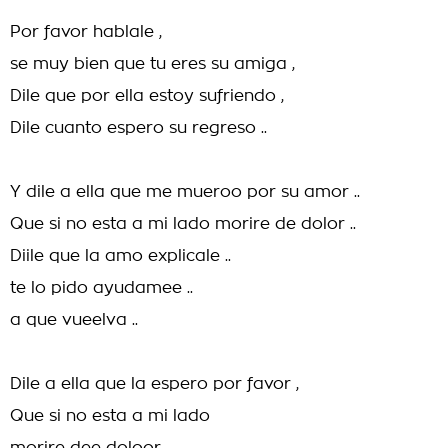
Por favor hablale ,
se muy bien que tu eres su amiga ,
Dile que por ella estoy sufriendo ,
Dile cuanto espero su regreso ..
Y dile a ella que me mueroo por su amor ..
Que si no esta a mi lado morire de dolor ..
Diile que la amo explicale ..
te lo pido ayudamee ..
a que vueelva ..
Dile a ella que la espero por favor ,
Que si no esta a mi lado