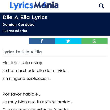
Dile A Ella Lyrics
Damian Córdoba
Fuerza Interior
Lyrics to Dile A Ella
Me dejo , solo estoy
se ha marchado ella de mi vida ,
sin ninguna explicacion ,
Por favor hablale ,
se muy bien que tu eres su amiga ,