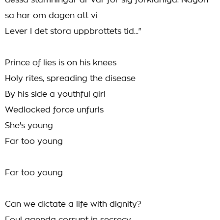
dessa stämningar är var för sig förklarliga. Någon
sa här om dagen att vi
Lever I det stora uppbrottets tid..."
Prince of lies is on his knees
Holy rites, spreading the disease
By his side a youthful girl
Wedlocked force unfurls
She's young
Far too young
Far too young
Can we dictate a life with dignity?