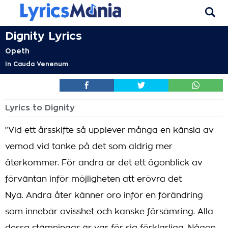
Dignity Lyrics
Opeth
In Cauda Venenum
Lyrics to Dignity
"Vid ett årsskifte så upplever många en känsla av
vemod vid tanke på det som aldrig mer
återkommer. För andra är det ett ögonblick av
förväntan inför möjligheten att erövra det
Nya. Andra åter känner oro inför en förändring
som innebär ovisshet och kanske försämring. Alla