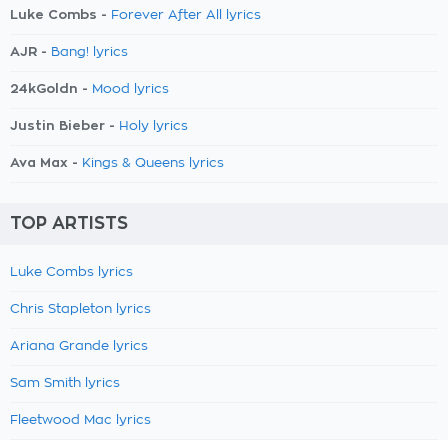
Luke Combs -
Forever After All lyrics
AJR -
Bang! lyrics
24kGoldn -
Mood lyrics
Justin Bieber -
Holy lyrics
Ava Max -
Kings & Queens lyrics
TOP ARTISTS
Luke Combs lyrics
Chris Stapleton lyrics
Ariana Grande lyrics
Sam Smith lyrics
Fleetwood Mac lyrics