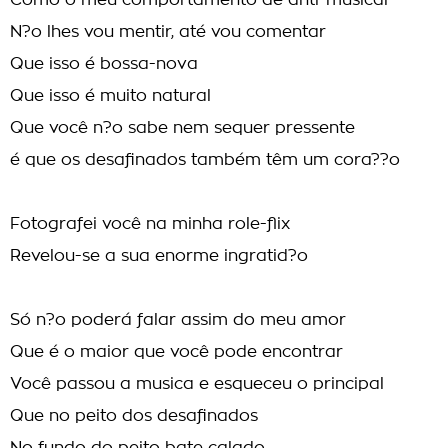
Como o meu comportamento de anti-musical
N?o lhes vou mentir, até vou comentar
Que isso é bossa-nova
Que isso é muito natural
Que você n?o sabe nem sequer pressente
é que os desafinados também têm um cora??o
Fotografei você na minha role-flix
Revelou-se a sua enorme ingratid?o
Só n?o poderá falar assim do meu amor
Que é o maior que você pode encontrar
Você passou a musica e esqueceu o principal
Que no peito dos desafinados