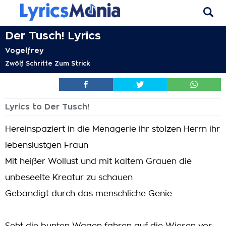
Der Tusch! Lyrics
Vogelfrey
Zwölf Schritte Zum Strick
Lyrics to Der Tusch!
Hereinspaziert in die Menagerie ihr stolzen Herrn ihr
lebenslustgen Fraun
Mit heißer Wollust und mit kaltem Grauen die
unbeseelte Kreatur zu schauen
Gebändigt durch das menschliche Genie