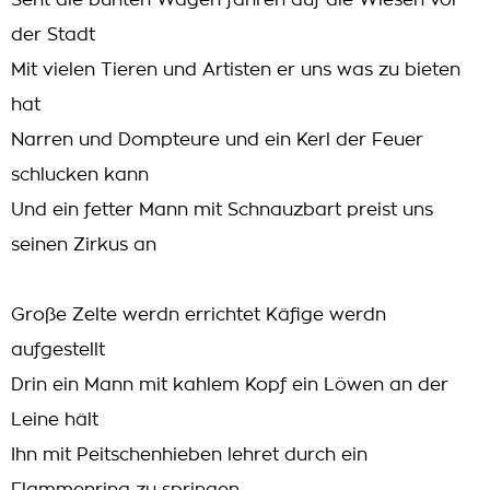
Seht die bunten Wagen fahren auf die Wiesen vor
der Stadt
Mit vielen Tieren und Artisten er uns was zu bieten
hat
Narren und Dompteure und ein Kerl der Feuer
schlucken kann
Und ein fetter Mann mit Schnauzbart preist uns
seinen Zirkus an
Große Zelte werdn errichtet Käfige werdn
aufgestellt
Drin ein Mann mit kahlem Kopf ein Löwen an der
Leine hält
Ihn mit Peitschenhieben lehret durch ein