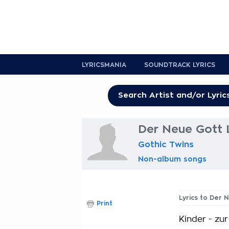
LYRICSMANIA
SOUNDTRACK LYRICS
Der Neue Gott 
Gothic Twins
Non-album songs
Lyrics to Der 
Print
Kinder - zur