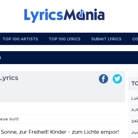
TOP 100 ARTISTS
TOP 100 LYRICS
SUBMIT LYRICS
CO
Lyrics
TO
Lu
AJ
Neue Gott
24
 Sonne, zur Freiheit! Kinder - zum Lichte empor!
Jus