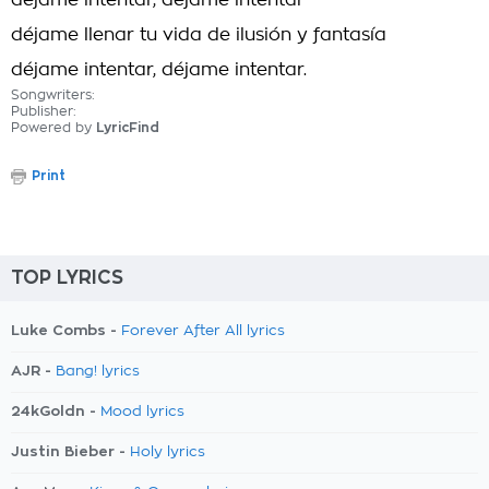
déjame intentar, déjame intentar
déjame llenar tu vida de ilusión y fantasía
déjame intentar, déjame intentar.
Songwriters:
Publisher:
Powered by
LyricFind
Print
TOP LYRICS
Luke Combs -
Forever After All lyrics
AJR -
Bang! lyrics
24kGoldn -
Mood lyrics
Justin Bieber -
Holy lyrics