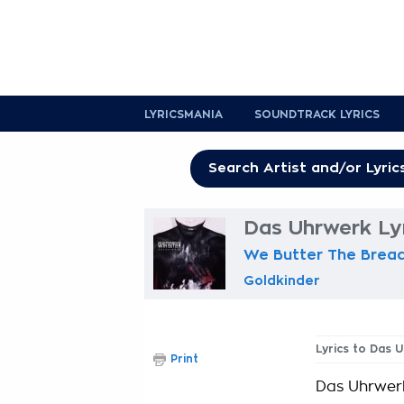
LYRICSMANIA
SOUNDTRACK LYRICS
Das Uhrwerk Ly
We Butter The Bread
Goldkinder
Lyrics to Das 
Print
Das Uhrwerk