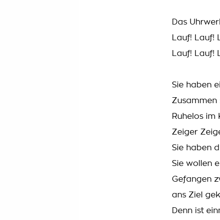
Das Uhrwerk
Lauf! Lauf! 
Lauf! Lauf! 
Sie haben 
Zusammen s
Ruhelos im 
Zeiger Zeige
Sie haben d
Sie wollen 
Gefangen z
ans Ziel g
Denn ist ein