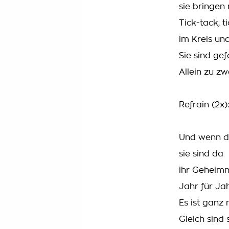
sie bringen 
Tick-tack, t
im Kreis und
Sie sind gef
Allein zu zwe
Refrain (2x)
Und wenn di
sie sind da
ihr Geheimni
Jahr für Jah
Es ist ganz 
Gleich sind 