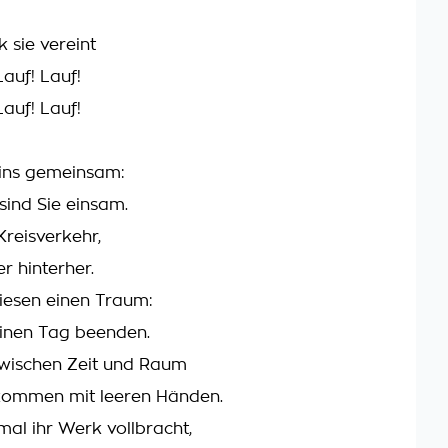
 sie vereint
Lauf! Lauf!
Lauf! Lauf!
eins gemeinsam:
ind Sie einsam.
Kreisverkehr,
r hinterher.
iesen einen Traum:
einen Tag beenden.
wischen Zeit und Raum
ekommen mit leeren Händen.
mal ihr Werk vollbracht,