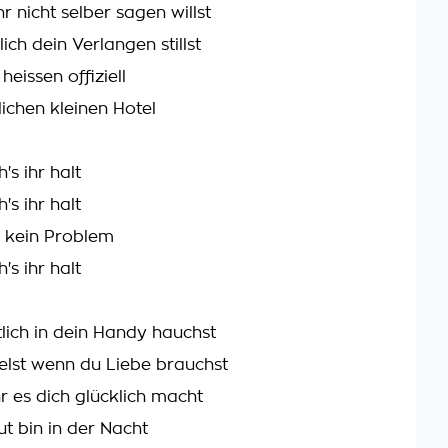
r nicht selber sagen willst
ich dein Verlangen stillst
heissen offiziell
lichen kleinen Hotel
's ihr halt
's ihr halt
r kein Problem
's ihr halt
lich in dein Handy hauchst
elst wenn du Liebe brauchst
r es dich glücklich macht
ut bin in der Nacht