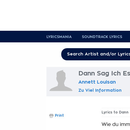
LYRICSMANIA
SOUNDTRACK LYRICS
Dann Sag Ich Es 
Annett Louisan
Zu Viel Information
Lyrics to Dann 
Print
Wie du imme