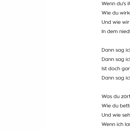
Wenn du's ih
Wie du wirkl
Und wie wir 
In dem nied
Dann sag ich
Dann sag ich
Ist doch ga
Dann sag ich
Was du zärt
Wie du bett
Und wie seh
Wenn ich la