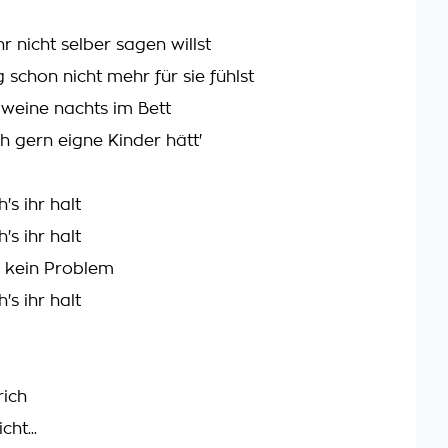
r nicht selber sagen willst
 schon nicht mehr für sie fühlst
 weine nachts im Bett
h gern eigne Kinder hätt'
's ihr halt
's ihr halt
r kein Problem
's ihr halt
rich
ht...