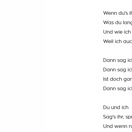
Wenn du's ih
Was du lang
Und wie ich
Weil ich auc
Dann sag ich
Dann sag ich
Ist doch ga
Dann sag ich
Du und ich
Sag's ihr, sp
Und wenn nic