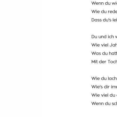
Wenn du wi
Wie du rede
Dass du's le
Du und ich 
Wie viel Ja
Was du hatt
Mit der To
Wie du lach
Wie's dir i
Wie viel du
Wenn du sch