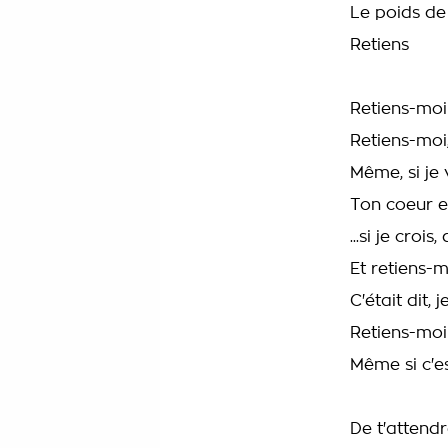
Le poids de 
Retiens
Retiens-moi
Retiens-moi
Même, si je 
Ton coeur est
...si je croi
Et retiens-m
C'était dit, j
Retiens-moi
Même si c'est
De t'attend