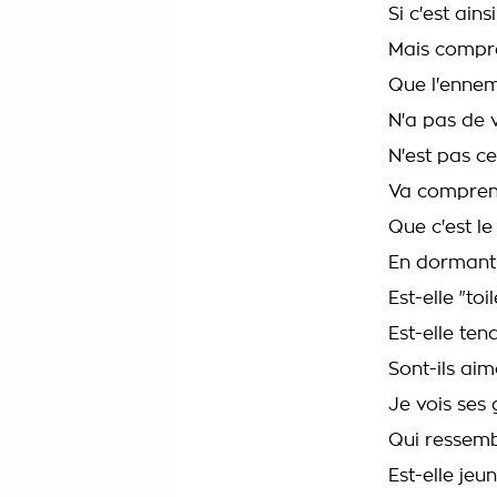
Si c'est ainsi
Mais compr
Que l'enne
N'a pas de 
N'est pas ce
Va compre
Que c'est l
En dormant
Est-elle "toi
Est-elle ten
Sont-ils ai
Je vois ses 
Qui ressemb
Est-elle jeun