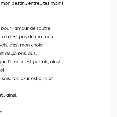
mon destin... entre... tes mains
 pour l'amour de l'autre
, ce n'est pas de ma faute
vois, c'est mon choix:
 dé...jà pris, aus..
s, que l'amour est parfais, ainsi.
oi
e sais: ton c?ur est pris, et
... ainsi.
re