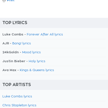
Print
TOP LYRICS
Luke Combs -
Forever After All lyrics
AJR -
Bang! lyrics
24kGoldn -
Mood lyrics
Justin Bieber -
Holy lyrics
Ava Max -
Kings & Queens lyrics
TOP ARTISTS
Luke Combs lyrics
Chris Stapleton lyrics