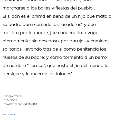
costumbre abandonar a sus mujeres, para
marcharse a los bailes y fiestas del pueblo...
El silbón es el animá en pena de un hijo que mato a
su padre para comerle las "asaduras" y que,
maldito por la madre, fue condenado a vagar
eternamente, sin descanso, por parajes y caminos
solitarios, llevando tras de si como penitencia los
huesos de su padre; y como tormento a un perro
de nombre "Tureco", que hasta el fin del mundo lo
persigue y le muerde los talones"...
Songwriters:
Publisher:
Powered by
LyricFind