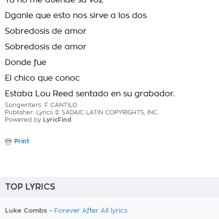
Ya no me atiende su voz
Dganle que esto nos sirve a los dos
Sobredosis de amor
Sobredosis de amor
Donde fue
El chico que conoc
Estaba Lou Reed sentado en su grabador.
Songwriters: F CANTILO
Publisher: Lyrics © SADAIC LATIN COPYRIGHTS, INC.
Powered by
LyricFind
Print
TOP LYRICS
Luke Combs -
Forever After All lyrics