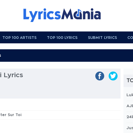
TOP 100 ARTISTS
TOP 100 LYRICS
SUBMIT LYRICS
CO
 Lyrics
TO
Lu
AJ
ter Sur Toi
24
Jus