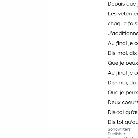
Depuis que 
Les vêtemen
chaque fois..
J'additionne
Au final je
Dis-moi, dix 
Que je peux
Au final je
Dis-moi, dix 
Que je peux
Deux coeurs,
Dis-toi qu'a
Dis toi qu'a
Songwriters:
Publisher: