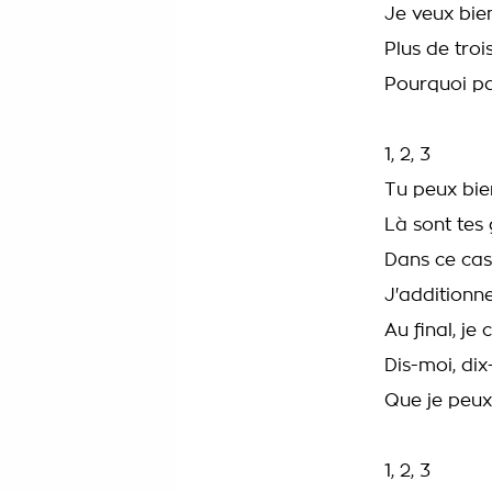
Je veux bie
Plus de troi
Pourquoi pas
1, 2, 3
Tu peux bie
Là sont tes
Dans ce cas.
J'additionne
Au final, je
Dis-moi, dix
Que je peux
1, 2, 3