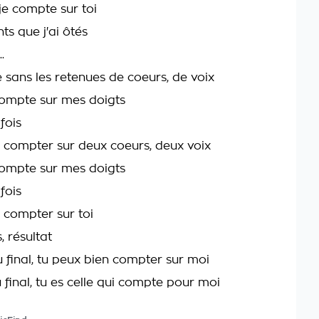
je compte sur toi
ts que j'ai ôtés
.
 sans les retenues de coeurs, de voix
 compte sur mes doigts
fois
 compter sur deux coeurs, deux voix
 compte sur mes doigts
fois
 compter sur toi
 résultat
u final, tu peux bien compter sur moi
u final, tu es celle qui compte pour moi