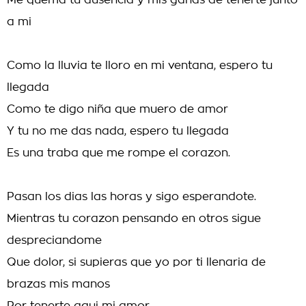
Me quema tu ausencia y mis ganas de tenerte junto
a mi
Como la lluvia te lloro en mi ventana, espero tu
llegada
Como te digo niña que muero de amor
Y tu no me das nada, espero tu llegada
Es una traba que me rompe el corazon.
Pasan los dias las horas y sigo esperandote.
Mientras tu corazon pensando en otros sigue
despreciandome
Que dolor, si supieras que yo por ti llenaria de
brazas mis manos