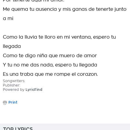
Por tenerte aqui mi amor.
Me quema tu ausencia y mis ganas de tenerte junto
a mi
Como la lluvia te lloro en mi ventana, espero tu
llegada
Como te digo niña que muero de amor
Y tu no me das nada, espero tu llegada
Es una traba que me rompe el corazon.
Songwriters:
Publisher:
Powered by
LyricFind
Print
TOP LYRICS