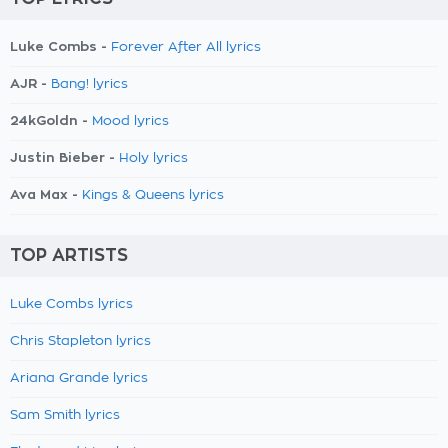
Luke Combs -
Forever After All lyrics
AJR -
Bang! lyrics
24kGoldn -
Mood lyrics
Justin Bieber -
Holy lyrics
Ava Max -
Kings & Queens lyrics
TOP ARTISTS
Luke Combs lyrics
Chris Stapleton lyrics
Ariana Grande lyrics
Sam Smith lyrics