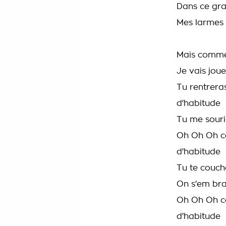
Dans ce gra
Mes larmes 
Mais comme
Je vais jou
Tu rentrera
d'habitude
Tu me sour
Oh Oh Oh c
d'habitude
Tu te couc
On s'em br
Oh Oh Oh c
d'habitude