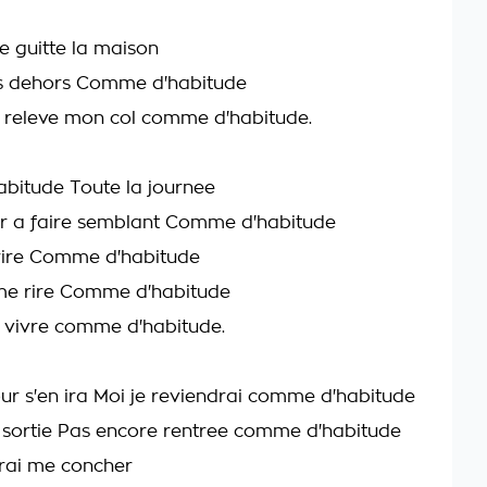
e guitte la maison
is dehors Comme d'habitude
Je releve mon col comme d'habitude.
bitude Toute la journee
er a faire semblant Comme d'habitude
rire Comme d'habitude
me rire Comme d'habitude
is vivre comme d'habitude.
our s'en ira Moi je reviendrai comme d'habitude
s sortie Pas encore rentree comme d'habitude
irai me concher