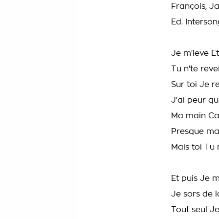
François, J
Ed. Interson
Je m'leve Et
Tu n'te rev
Sur toi Je 
J'ai peur q
Ma main Ca
Presque ma
Mais toi Tu
Et puis Je m
Je sors de
Tout seul J