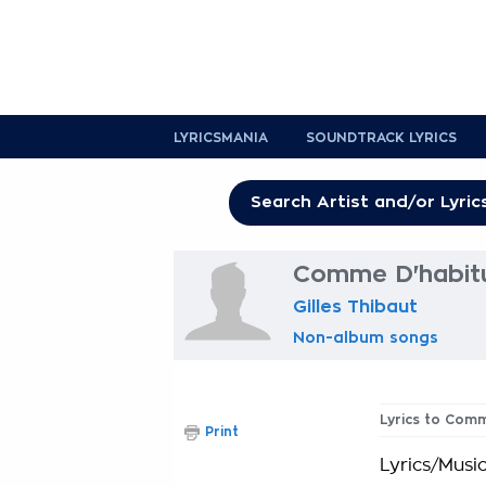
LYRICSMANIA
SOUNDTRACK LYRICS
Comme D'habitu
Gilles Thibaut
Non-album songs
Lyrics to Com
Print
Lyrics/Music