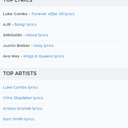
TOP LYRICS
Luke Combs -
Forever After All lyrics
AJR -
Bang! lyrics
24kGoldn -
Mood lyrics
Justin Bieber -
Holy lyrics
Ava Max -
Kings & Queens lyrics
TOP ARTISTS
Luke Combs lyrics
Chris Stapleton lyrics
Ariana Grande lyrics
Sam Smith lyrics