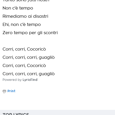
Tanto sono fatti nostri
Non c'è tempo
Rimediamo ai disastri
Ehi, non c'è tempo
Zero tempo per gli scontri
Corri, corri, Cocoricò
Corri, corri, corri, guagliò
Corri, corri, Cocoricò
Corri, corri, corri, guagliò
Powered by
LyricFind
Print