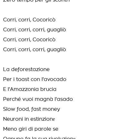
Zero tempo per gli scontri
Corri, corri, Cocoricò
Corri, corri, corri, guagliò
Corri, corri, Cocoricò
Corri, corri, corri, guagliò
La deforestazione
Per i toast con l'avocado
E l'Amazzonia brucia
Perché vuoi magnà l'asado
Slow food, fast money
Neuroni in estinzionе
Meno giri di parole se