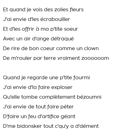
Et quand je vois des zolies fleurs
J'ai envie d'les écrabouiller
Et d'les offrir à ma p'tite soeur
Avec un air d'ange détraqué
De rire de bon coeur comme un clown
De m'rouler par terre vraiment zoooooom
Quand je regarde une p'tite fourmi
J'ai envie d'la faire exploser
Qu'elle tombe complètement bézoumni
J'ai envie de tout faire péter
D'faire un feu d'artifice géant
D'me bidonsker tout c'qu'y a d'dément