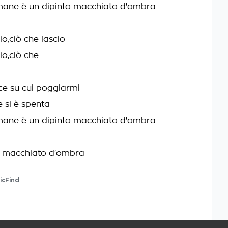
mane è un dipinto macchiato d'ombra
io,ciò che lascio
io,ciò che
e su cui poggiarmi
 si è spenta
mane è un dipinto macchiato d'ombra
o macchiato d'ombra
icFind