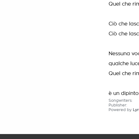
Quel che ri
Ciò che lasc
Ciò che lasc
Nessuna voc
qualche luce
Quel che ri
è un dipint
Songwriters:
Publisher:
Powered by
Lyr