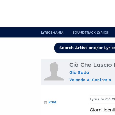
LYRICSMANIA
SOUNDTRACK LYRICS
Ciò Che Lascio 
Giò Sada
Volando Al Contrario
Lyrics to Ciò 
Print
Giorni ident