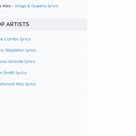
a Max -
Kings & Queens lyrics
P ARTISTS
e Combs lyrics
is Stapleton lyrics
ana Grande lyrics
 Smith lyrics
etwood Mac lyrics