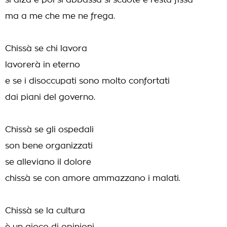
si alza e poi si abbassa si scuote e resta fissa
ma a me che me ne frega.
Chissà se chi lavora
lavorerà in eterno
e se i disoccupati sono molto confortati
dai piani del governo.
Chissà se gli ospedali
son bene organizzati
se alleviano il dolore
chissà se con amore ammazzano i malati.
Chissà se la cultura