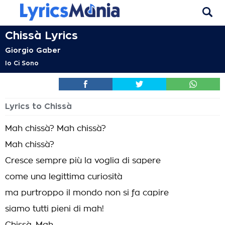
Chissà Lyrics
Giorgio Gaber
Io Ci Sono
Lyrics to Chissà
Mah chissà? Mah chissà?
Mah chissà?
Cresce sempre più la voglia di sapere
come una legittima curiosità
ma purtroppo il mondo non si fa capire
siamo tutti pieni di mah!