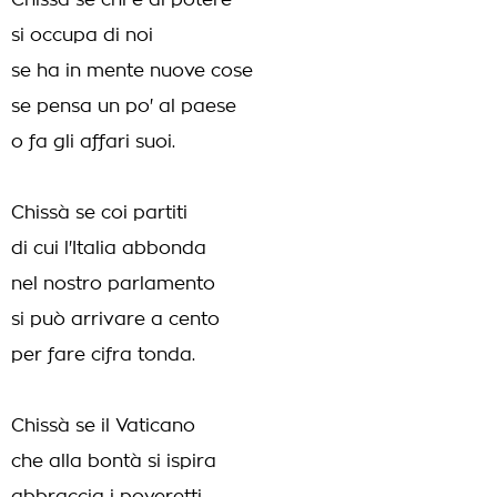
Chissà se chi è al potere
si occupa di noi
se ha in mente nuove cose
se pensa un po' al paese
o fa gli affari suoi.
Chissà se coi partiti
di cui l'Italia abbonda
nel nostro parlamento
si può arrivare a cento
per fare cifra tonda.
Chissà se il Vaticano
che alla bontà si ispira