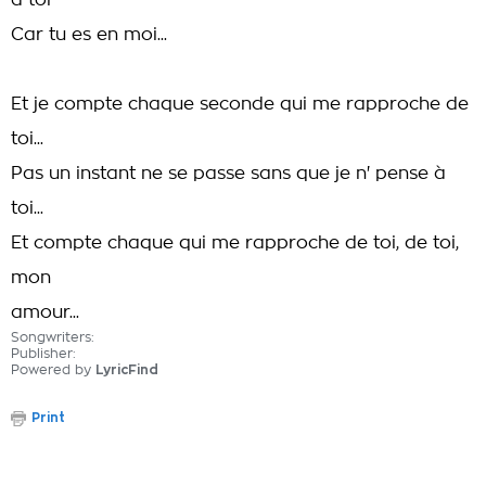
à toi
Car tu es en moi...
Et je compte chaque seconde qui me rapproche de
toi...
Pas un instant ne se passe sans que je n' pense à
toi...
Et compte chaque qui me rapproche de toi, de toi,
mon
amour...
Songwriters:
Publisher:
Powered by
LyricFind
Print