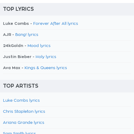
TOP LYRICS
Luke Combs -
Forever After All lyrics
AJR -
Bang! lyrics
24kGoldn -
Mood lyrics
Justin Bieber -
Holy lyrics
Ava Max -
Kings & Queens lyrics
TOP ARTISTS
Luke Combs lyrics
Chris Stapleton lyrics
Ariana Grande lyrics
Sam Smith lyrics