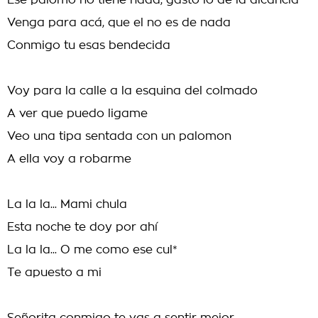
Ese palomo no tiene nada, gasto lo de la alcancía
Venga para acá, que el no es de nada
Conmigo tu esas bendecida
Voy para la calle a la esquina del colmado
A ver que puedo ligame
Veo una tipa sentada con un palomon
A ella voy a robarme
La la la... Mami chula
Esta noche te doy por ahí
La la la... O me como ese cul*
Te apuesto a mi