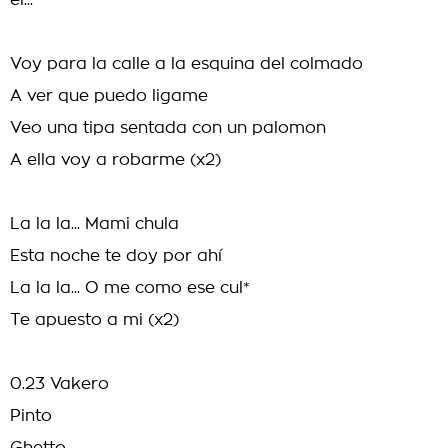
el...
Voy para la calle a la esquina del colmado
A ver que puedo ligame
Veo una tipa sentada con un palomon
A ella voy a robarme (x2)
La la la... Mami chula
Esta noche te doy por ahí
La la la... O me como ese cul*
Te apuesto a mi (x2)
0.23 Vakero
Pinto