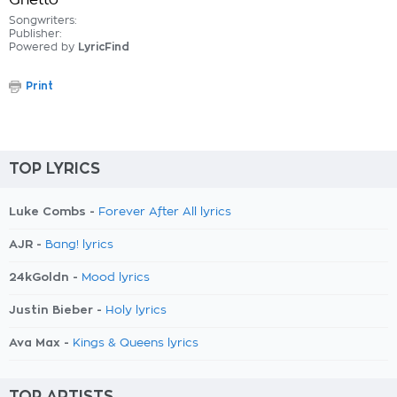
Ghetto
Songwriters:
Publisher:
Powered by
LyricFind
Print
TOP LYRICS
Luke Combs -
Forever After All lyrics
AJR -
Bang! lyrics
24kGoldn -
Mood lyrics
Justin Bieber -
Holy lyrics
Ava Max -
Kings & Queens lyrics
TOP ARTISTS