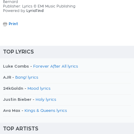
Bernard
Publisher: Lyrics © EMI Music Publishing
Powered by
LyricFind
Print
TOP LYRICS
Luke Combs -
Forever After All lyrics
AJR -
Bang! lyrics
24kGoldn -
Mood lyrics
Justin Bieber -
Holy lyrics
Ava Max -
Kings & Queens lyrics
TOP ARTISTS