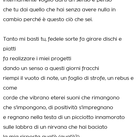
internamente voglio darti un senso e penso
che tu dai quello che hai senza avere nulla in
cambio perché è questo ciò che sei.
Tanto mi basti tu, fedele sorte fa girare dischi e
piatti
fa realizzare i miei progetti
dando un senso a questi giorni fracchi
riempi il vuoto di note, un foglio di strofe, un rebus e
come
corde che vibrano eterei suoni che rimangono
che s'impongono, di positività s'impregnano
e regnano nella testa di un picciotto innamorato
sulle labbra di un nirvana che hai baciato