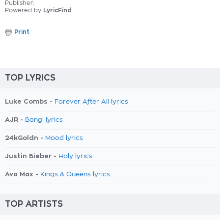
Publisher:
Powered by
LyricFind
Print
TOP LYRICS
Luke Combs -
Forever After All lyrics
AJR -
Bang! lyrics
24kGoldn -
Mood lyrics
Justin Bieber -
Holy lyrics
Ava Max -
Kings & Queens lyrics
TOP ARTISTS