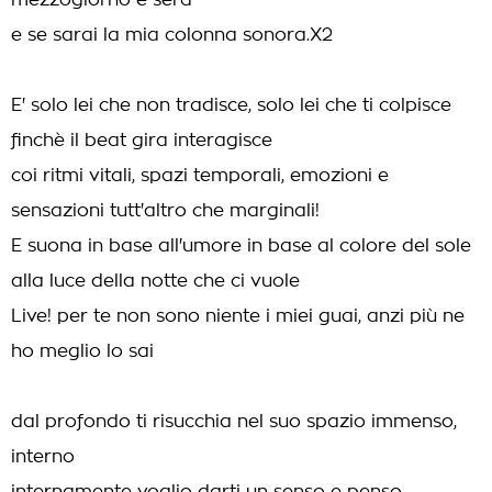
mezzogiorno e sera
e se sarai la mia colonna sonora.X2
E' solo lei che non tradisce, solo lei che ti colpisce
finchè il beat gira interagisce
coi ritmi vitali, spazi temporali, emozioni e
sensazioni tutt'altro che marginali!
E suona in base all'umore in base al colore del sole
alla luce della notte che ci vuole
Live! per te non sono niente i miei guai, anzi più ne
ho meglio lo sai
dal profondo ti risucchia nel suo spazio immenso,
interno