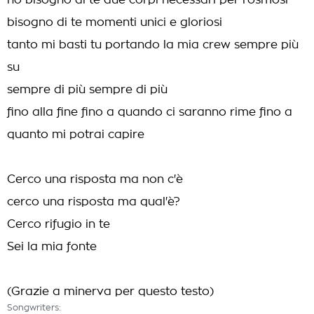
ho bisogno di te due corpi necessari per l'osmosi
bisogno di te momenti unici e gloriosi
tanto mi basti tu portando la mia crew sempre più
su
sempre di più sempre di più
fino alla fine fino a quando ci saranno rime fino a
quanto mi potrai capire
Cerco una risposta ma non c'è
cerco una risposta ma qual'è?
Cerco rifugio in te
Sei la mia fonte
(Grazie a minerva per questo testo)
Songwriters: