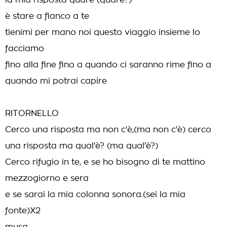
la mia risposta qual'è (qual'è?)
è stare a fianco a te
tienimi per mano noi questo viaggio insieme lo
facciamo
fino alla fine fino a quando ci saranno rime fino a
quando mi potrai capire
RITORNELLO
Cerco una risposta ma non c'è,(ma non c'è) cerco
una risposta ma qual'è? (ma qual'è?)
Cerco rifugio in te, e se ho bisogno di te mattino
mezzogiorno e sera
e se sarai la mia colonna sonora.(sei la mia
fonte)X2